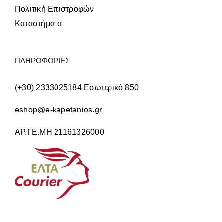
Πολιτική Επιστροφών
Καταστήματα
ΠΛΗΡΟΦΟΡΙΕΣ
(+30) 2333025184 Εσωτερικό 850
eshop@e-kapetanios.gr
ΑΡ.ΓΕ.ΜΗ 21161326000