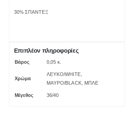
30% ΣΠΑΝΤΕΞ
Επιπλέον πληροφορίες
Βάρος
0,05 κ.
ΛΕΥΚΟ/WHITE,
Χρώμα
ΜΑΥΡΟ/BLACK, ΜΠΛΕ
Μέγεθος
36/40