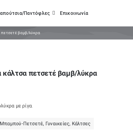
απούτσια/Παντόφλες
Επικοινωνία
α πετσετέ βαμβ/λύκρα
α κάλτσα πετσετέ βαμβ/λύκρα
λύκρα με ρίγα.
-Μπαμπού-Πετσετέ
,
Γυναικείες
,
Κάλτσες