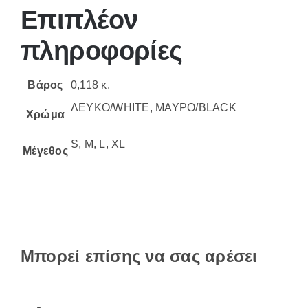
Επιπλέον
πληροφορίες
Βάρος
0,118 κ.
ΛΕΥΚΟ/WHITE, ΜΑΥΡΟ/BLACK
Χρώμα
S, M, L, XL
Μέγεθος
Μπορεί επίσης να σας αρέσει