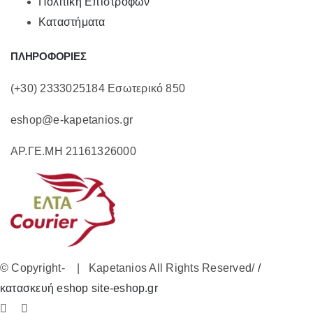
Πολιτική Επιστροφών
Καταστήματα
ΠΛΗΡΟΦΟΡΙΕΣ
(+30) 2333025184 Εσωτερικό 850
eshop@e-kapetanios.gr
ΑΡ.ΓΕ.ΜΗ 21161326000
© Copyright-
| Kapetanios All Rights Reserved/
/
κατασκευή eshop site-eshop.gr
Facebook
Instagram