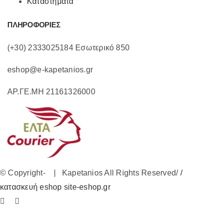
Καταστήματα
ΠΛΗΡΟΦΟΡΙΕΣ
(+30) 2333025184 Εσωτερικό 850
eshop@e-kapetanios.gr
ΑΡ.ΓΕ.ΜΗ 21161326000
© Copyright-
| Kapetanios All Rights Reserved/
/
κατασκευή eshop site-eshop.gr
Facebook
Instagram