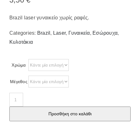
Brazil laser γυναικείο χωρίς ραφές.
Categories:
Brazil
,
Laser
,
Γυναικεία
,
Εσώρουχα
,
Κυλοτάκια
Χρώμα
Μέγεθος
Brazil
laser
Προσθήκη στο καλάθι
γυναικείο
8003
ποσότητα