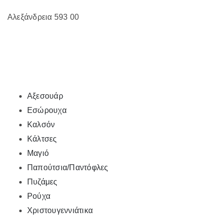
Αλεξάνδρεια 593 00
Αξεσουάρ
Εσώρουχα
Καλσόν
Κάλτσες
Μαγιό
Παπούτσια/Παντόφλες
Πυζάμες
Ρούχα
Χριστουγεννιάτικα