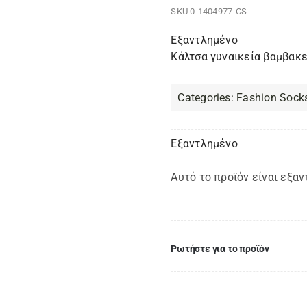
SKU
0-1404977-CS
Εξαντλημένο
Κάλτσα γυναικεία βαμβακε
Categories:
Fashion Sock
Εξαντλημένο
Αυτό το προϊόν είναι εξαν
Ρωτήστε για το προϊόν