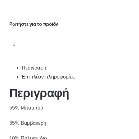
44439
ποσότητα
Ρωτήστε για το προϊόν
Περιγραφή
Επιπλέον πληροφορίες
Περιγραφή
55% Μπαμπού
35% Βαμβακερή
10% Πολυαμίδιο