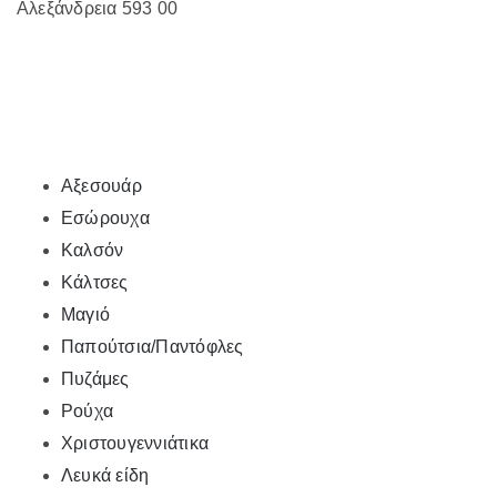
Αλεξάνδρεια 593 00
Αξεσουάρ
Εσώρουχα
Καλσόν
Κάλτσες
Μαγιό
Παπούτσια/Παντόφλες
Πυζάμες
Ρούχα
Χριστουγεννιάτικα
Λευκά είδη