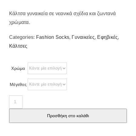
Επικοινωνία
Κάλτσα γυναικεία σε νεανικά σχέδια και ζωντανά
χρώματα.
Categories:
Fashion Socks
,
Γυναικείες
,
Εφηβικές
,
Κάλτσες
Χρώμα
Μέγεθος
Κάλτσα
γυναικεία
Προσθήκη στο καλάθι
νεανική
cs11
ποσότητα