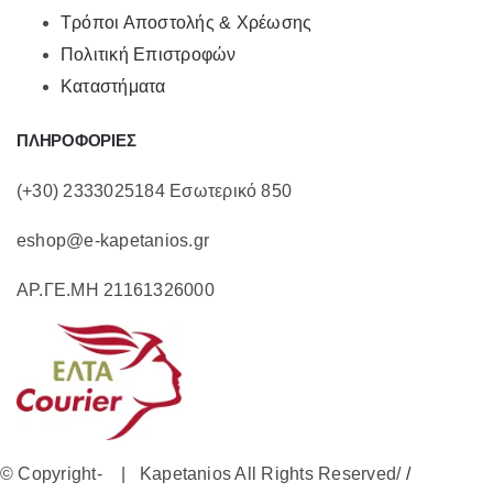
Τρόποι Αποστολής & Χρέωσης
Πολιτική Επιστροφών
Καταστήματα
ΠΛΗΡΟΦΟΡΙΕΣ
(+30) 2333025184 Εσωτερικό 850
eshop@e-kapetanios.gr
ΑΡ.ΓΕ.ΜΗ 21161326000
© Copyright-
| Kapetanios All Rights Reserved/
/