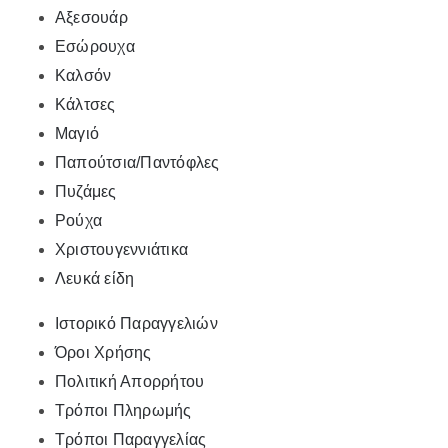
Αξεσουάρ
Εσώρουχα
Καλσόν
Κάλτσες
Μαγιό
Παπούτσια/Παντόφλες
Πυζάμες
Ρούχα
Χριστουγεννιάτικα
Λευκά είδη
Ιστορικό Παραγγελιών
Όροι Χρήσης
Πολιτική Απορρήτου
Τρόποι Πληρωμής
Τρόποι Παραγγελίας