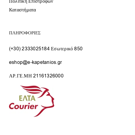
Πολιτική Επιστροφών
Καταστήματα
ΠΛΗΡΟΦΟΡΙΕΣ
(+30) 2333025184 Εσωτερικό 850
eshop@e-kapetanios.gr
ΑΡ.ΓΕ.ΜΗ 21161326000