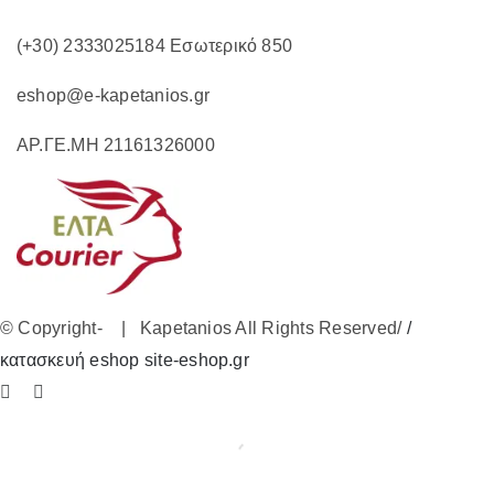
(+30) 2333025184 Εσωτερικό 850
eshop@e-kapetanios.gr
ΑΡ.ΓΕ.ΜΗ 21161326000
© Copyright-
| Kapetanios All Rights Reserved/
/
κατασκευή eshop site-eshop.gr
Facebook
Instagram