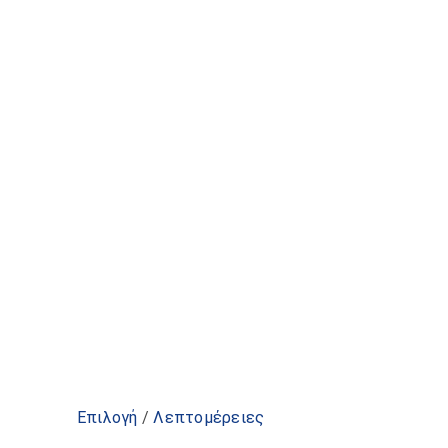
Αυτό
Επιλογή
/
Λεπτομέρειες
το