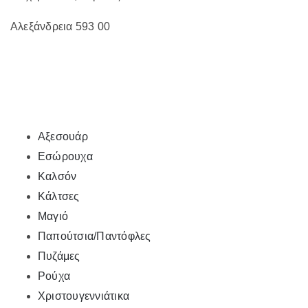
Αλεξάνδρεια 593 00
Αξεσουάρ
Εσώρουχα
Καλσόν
Κάλτσες
Μαγιό
Παπούτσια/Παντόφλες
Πυζάμες
Ρούχα
Χριστουγεννιάτικα