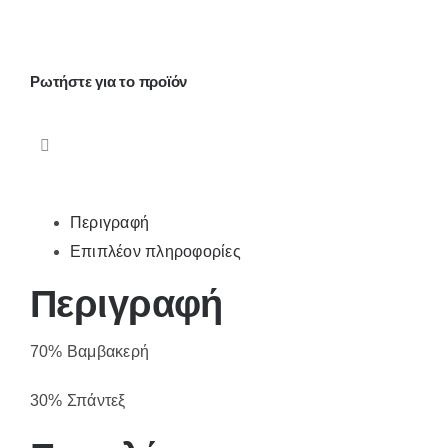
2
ζεύγη
ποσότητα
Ρωτήστε για το προϊόν
Περιγραφή
Επιπλέον πληροφορίες
Περιγραφή
70% Βαμβακερή
30% Σπάντεξ