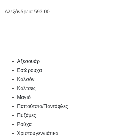
Αλεξάνδρεια 593 00
Αξεσουάρ
Εσώρουχα
Καλσόν
Κάλτσες
Μαγιό
Παπούτσια/Παντόφλες
Πυζάμες
Ρούχα
Χριστουγεννιάτικα